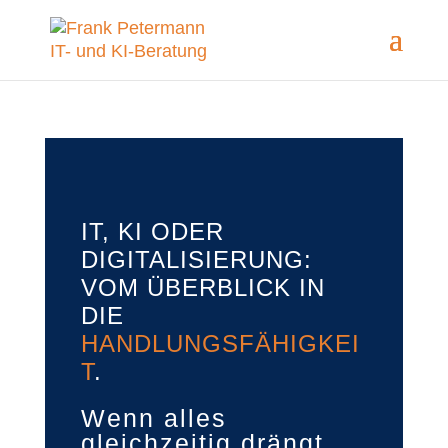
IT, KI ODER
DIGITALISIERUNG:
VOM ÜBERBLICK IN
DIE
HANDLUNGSFÄHIGKEI
T
.
Wenn alles
gleichzeitig drängt